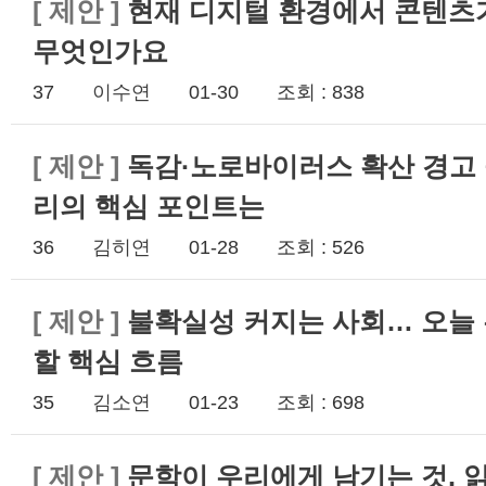
[
제안
]
현재 디지털 환경에서 콘텐츠
무엇인가요
37
이수연
01-30
조회 : 838
[
제안
]
독감·노로바이러스 확산 경고 
리의 핵심 포인트는
36
김히연
01-28
조회 : 526
[
제안
]
불확실성 커지는 사회… 오늘
할 핵심 흐름
35
김소연
01-23
조회 : 698
[
제안
]
문학이 우리에게 남기는 것, 