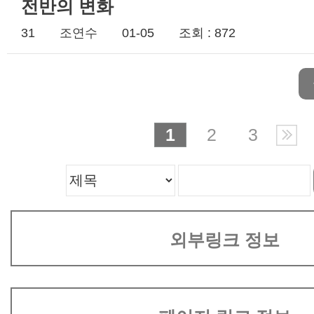
전반의 변화
31
조연수
01-05
조회 : 872
1
2
3
외부링크 정보