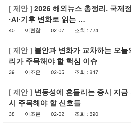
[
제안
]
2026 해외뉴스 총정리, 국제
·AI·기후 변화로 읽는 …
40
이편함
02-07
조회 : 724
[
제안
]
불안과 변화가 교차하는 오늘의
리가 주목해야 할 핵심 이슈
39
이조은
02-05
조회 : 847
[
제안
]
변동성에 흔들리는 증시 지금
시 주목해야 할 신호들
38
이조은
02-02
조회 : 690