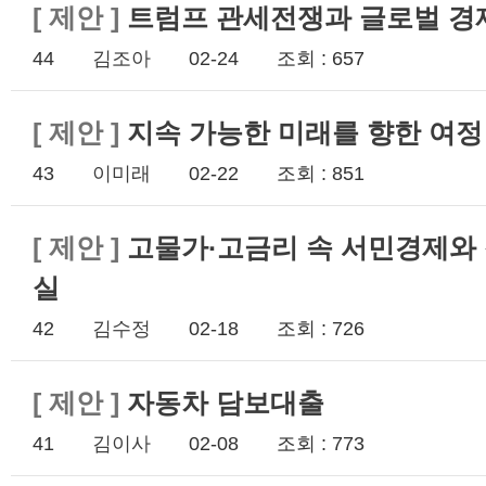
[
제안
]
트럼프 관세전쟁과 글로벌 경
44
김조아
02-24
조회 : 657
[
제안
]
지속 가능한 미래를 향한 여
43
이미래
02-22
조회 : 851
[
제안
]
고물가·고금리 속 서민경제와 
실
42
김수정
02-18
조회 : 726
[
제안
]
자동차 담보대출
41
김이사
02-08
조회 : 773