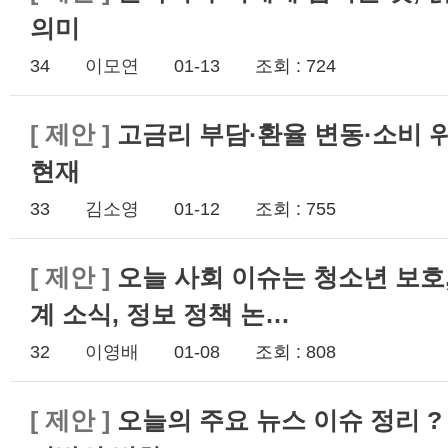
의미
34
이모연
01-13
조회 : 724
[
제안
]
고금리 부담·환율 변동·소비 
현재
33
김소영
01-12
조회 : 755
[
제안
]
오늘 사회 이슈는 청소년 보호,
계 소식, 정보 정책 논…
32
이영배
01-08
조회 : 808
[
제안
]
오늘의 주요 뉴스 이슈 정리 ?